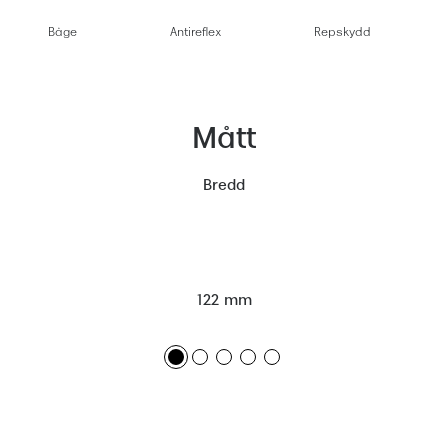
Båge
Antireflex
Repskydd
Mått
Bredd
122 mm