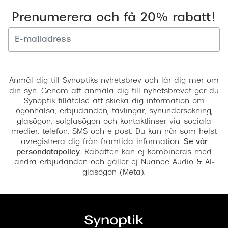
Prenumerera och få 20% rabatt!
Registrera
Anmäl dig till Synoptiks nyhetsbrev och lär dig mer om
din syn. Genom att anmäla dig till nyhetsbrevet ger du
Synoptik tillåtelse att skicka dig information om
ögonhälsa, erbjudanden, tävlingar, synundersökning,
glasögon, solglasögon och kontaktlinser via sociala
medier, telefon, SMS och e-post. Du kan när som helst
avregistrera dig från framtida information.
Se vår
persondatapolicy
. Rabatten kan ej kombineras med
andra erbjudanden och gäller ej Nuance Audio & AI-
glasögon (Meta).