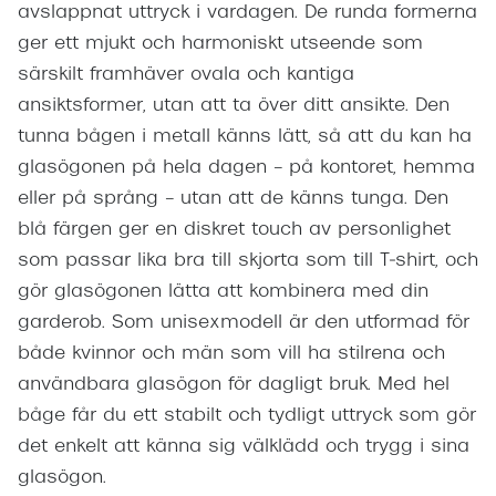
avslappnat uttryck i vardagen. De runda formerna
ger ett mjukt och harmoniskt utseende som
särskilt framhäver ovala och kantiga
ansiktsformer, utan att ta över ditt ansikte. Den
tunna bågen i metall känns lätt, så att du kan ha
glasögonen på hela dagen – på kontoret, hemma
eller på språng – utan att de känns tunga. Den
blå färgen ger en diskret touch av personlighet
som passar lika bra till skjorta som till T‑shirt, och
gör glasögonen lätta att kombinera med din
garderob. Som unisexmodell är den utformad för
både kvinnor och män som vill ha stilrena och
användbara glasögon för dagligt bruk. Med hel
båge får du ett stabilt och tydligt uttryck som gör
det enkelt att känna sig välklädd och trygg i sina
glasögon.