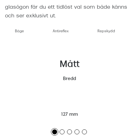
glasögon får du ett tidlöst val som både känns
och ser exklusivt ut.
Båge
Antireflex
Repskydd
Mått
Bredd
127 mm