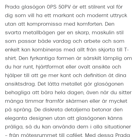
Prada glasögon 0PS 50PV är ett stilrent val för
dig som vill ha ett markant och modernt uttryck
utan att kompromissa med komforten. Den
svarta metallbågen ger en skarp, maskulin stil
som passar både vardag och arbete och som
enkelt kan kombineras med allt från skjorta till T-
shirt. Den fyrkantiga formen är särskilt lämplig om
du har runt, hjärtformat eller ovalt ansikte och
hjälper till att ge mer kant och definition åt dina
ansiktsdrag. Det lätta metallet gör glasögonen
behagliga att bära hela dagen, även när du sitter
många timmar framför skärmen eller är mycket
på språng. De diskreta detaljerna betonar den
eleganta designen utan att glasögonen känns
pråliga, så du kan använda dem i alla situationer
– från mötesrummet till caféet. Med dessa Prada