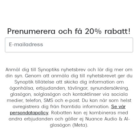
Prenumerera och få 20% rabatt!
Registrera
Anmäl dig till Synoptiks nyhetsbrev och lär dig mer om
din syn. Genom att anmäla dig till nyhetsbrevet ger du
Synoptik tillåtelse att skicka dig information om
ögonhälsa, erbjudanden, tävlingar, synundersökning,
glasögon, solglasögon och kontaktlinser via sociala
medier, telefon, SMS och e-post. Du kan när som helst
avregistrera dig från framtida information.
Se vår
persondatapolicy
. Rabatten kan ej kombineras med
andra erbjudanden och gäller ej Nuance Audio & AI-
glasögon (Meta).