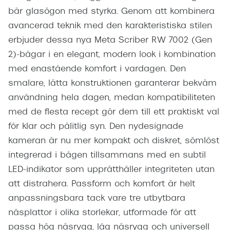
bär glasögon med styrka. Genom att kombinera
avancerad teknik med den karakteristiska stilen
erbjuder dessa nya Meta Scriber RW 7002 (Gen
2)-bågar i en elegant, modern look i kombination
med enastående komfort i vardagen. Den
smalare, lätta konstruktionen garanterar bekväm
användning hela dagen, medan kompatibiliteten
med de flesta recept gör dem till ett praktiskt val
för klar och pålitlig syn. Den nydesignade
kameran är nu mer kompakt och diskret, sömlöst
integrerad i bågen tillsammans med en subtil
LED-indikator som upprätthåller integriteten utan
att distrahera. Passform och komfort är helt
anpassningsbara tack vare tre utbytbara
näsplattor i olika storlekar, utformade för att
passa hög näsrygg, låg näsrygg och universell