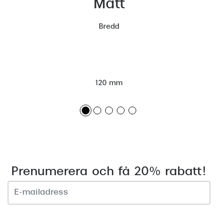
Mått
Bredd
120 mm
Prenumerera och få 20% rabatt!
Registrera