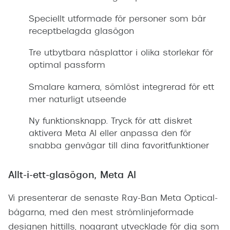
Speciellt utformade för personer som bär
receptbelagda glasögon
Tre utbytbara näsplattor i olika storlekar för
optimal passform
Smalare kamera, sömlöst integrerad för ett
mer naturligt utseende
Ny funktionsknapp. Tryck för att diskret
aktivera Meta AI eller anpassa den för
snabba genvägar till dina favoritfunktioner
Allt-i-ett-glasögon, Meta AI
Vi presenterar de senaste Ray-Ban Meta Optical-
bågarna, med den mest strömlinjeformade
designen hittills, noggrant utvecklade för dig som