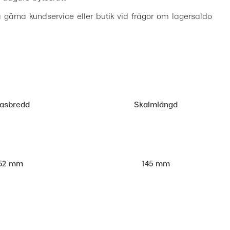
 gärna kundservice eller butik vid frågor om lagersaldo
lasbredd
Skalmlängd
52 mm
145 mm