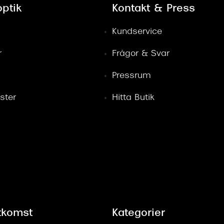
ptik
Kontakt & Press
Kundservice
r
Frågor & Svar
Pressrum
ster
Hitta Butik
tkomst
Kategorier