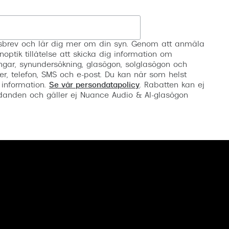
Registrera
etsbrev och lär dig mer om din syn. Genom att anmäla
noptik tillåtelse att skicka dig information om
ngar, synundersökning, glasögon, solglasögon och
er, telefon, SMS och e-post. Du kan när som helst
 information.
Se vår persondatapolicy
. Rabatten kan ej
anden och gäller ej Nuance Audio & AI-glasögon