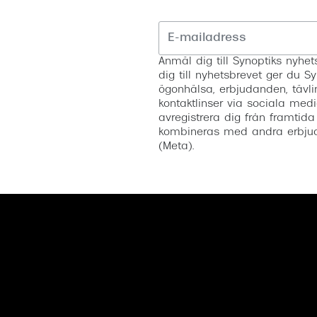
Anmäl dig till Synoptiks nyh
dig till nyhetsbrevet ger du Sy
ögonhälsa, erbjudanden, tävli
kontaktlinser via sociala medi
avregistrera dig från framtida
kombineras med andra erbjud
(Meta).