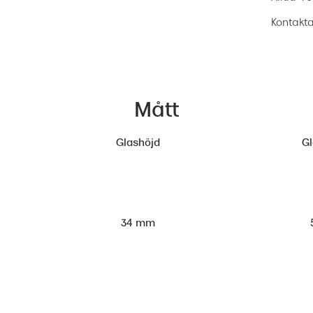
Kontakta
Mått
Glashöjd
G
34 mm