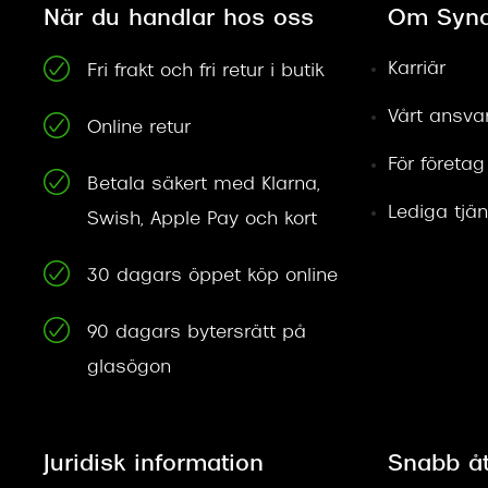
När du handlar hos oss
Om Syno
Karriär
Fri frakt och fri retur i butik
Vårt ansva
Online retur
För företag
Betala säkert med Klarna,
Lediga tjän
Swish, Apple Pay och kort
30 dagars öppet köp online
90 dagars bytersrätt på
glasögon
Juridisk information
Snabb å