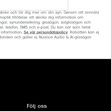
Registrera
etsbrev och lär dig mer om din syn. Genom att anmäla
noptik tillåtelse att skicka dig information om
ngar, synundersökning, glasögon, solglasögon och
er, telefon, SMS och e-post. Du kan när som helst
 information.
Se vår persondatapolicy
. Rabatten kan ej
anden och gäller ej Nuance Audio & AI-glasögon
Följ oss