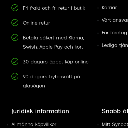
Karriär
Fri frakt och fri retur i butik
Vårt ansva
Online retur
För företag
Betala säkert med Klarna,
Lediga tjän
Swish, Apple Pay och kort
30 dagars öppet köp online
90 dagars bytersrätt på
glasögon
Juridisk information
Snabb å
Allmänna köpvillkor
Mitt Synopt