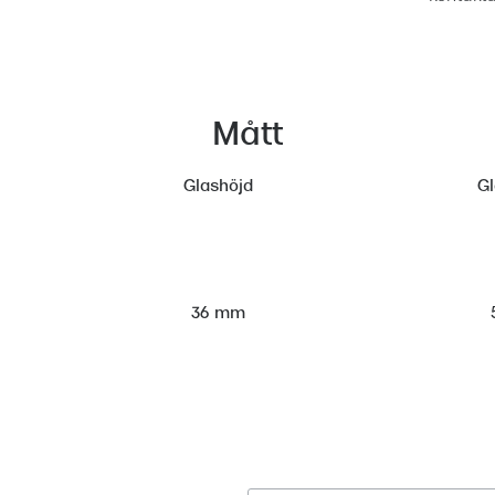
Mått
Glashöjd
G
36 mm