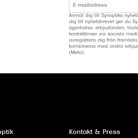
Anmäl dig till Synoptiks nyh
dig till nyhetsbrevet ger du Sy
ögonhälsa, erbjudanden, tävli
kontaktlinser via sociala medi
avregistrera dig från framtida
kombineras med andra erbjud
(Meta).
ptik
Kontakt & Press