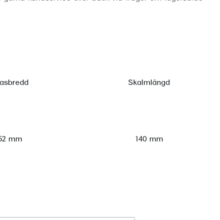
lasbredd
Skalmlängd
52 mm
140 mm