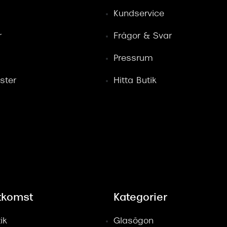
Kundservice
r
Frågor & Svar
Pressrum
ster
Hitta Butik
tkomst
Kategorier
ik
Glasögon