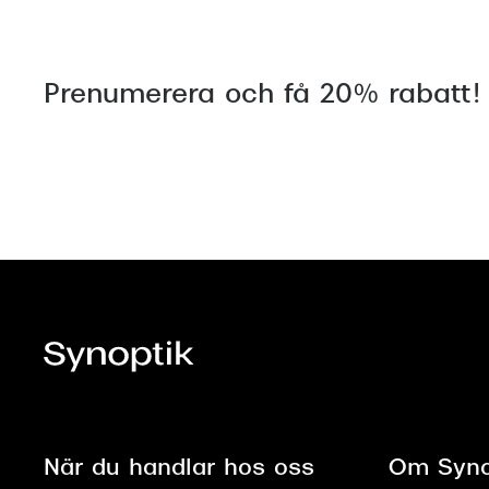
Prenumerera och få 20% rabatt!
När du handlar hos oss
Om Syno