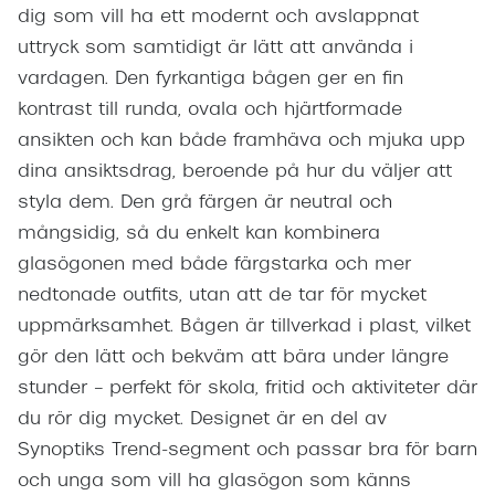
dig som vill ha ett modernt och avslappnat
uttryck som samtidigt är lätt att använda i
vardagen. Den fyrkantiga bågen ger en fin
kontrast till runda, ovala och hjärtformade
ansikten och kan både framhäva och mjuka upp
dina ansiktsdrag, beroende på hur du väljer att
styla dem. Den grå färgen är neutral och
mångsidig, så du enkelt kan kombinera
glasögonen med både färgstarka och mer
nedtonade outfits, utan att de tar för mycket
uppmärksamhet. Bågen är tillverkad i plast, vilket
gör den lätt och bekväm att bära under längre
stunder – perfekt för skola, fritid och aktiviteter där
du rör dig mycket. Designet är en del av
Synoptiks Trend-segment och passar bra för barn
och unga som vill ha glasögon som känns