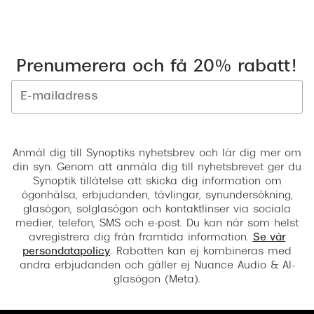
Prenumerera och få 20% rabatt!
Registrera
Anmäl dig till Synoptiks nyhetsbrev och lär dig mer om
din syn. Genom att anmäla dig till nyhetsbrevet ger du
Synoptik tillåtelse att skicka dig information om
ögonhälsa, erbjudanden, tävlingar, synundersökning,
glasögon, solglasögon och kontaktlinser via sociala
medier, telefon, SMS och e-post. Du kan när som helst
avregistrera dig från framtida information.
Se vår
persondatapolicy
. Rabatten kan ej kombineras med
andra erbjudanden och gäller ej Nuance Audio & AI-
glasögon (Meta).