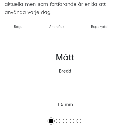
aktuella men som fortfarande är enkla att
använda varje dag.
Båge
Antireflex
Repskydd
Mått
Bredd
115 mm