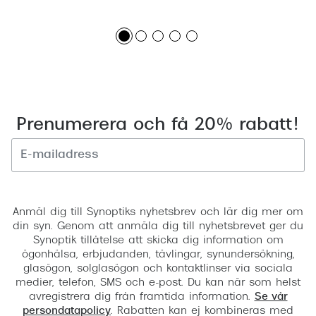
Prenumerera och få 20% rabatt!
Registrera
Anmäl dig till Synoptiks nyhetsbrev och lär dig mer om
din syn. Genom att anmäla dig till nyhetsbrevet ger du
Synoptik tillåtelse att skicka dig information om
ögonhälsa, erbjudanden, tävlingar, synundersökning,
glasögon, solglasögon och kontaktlinser via sociala
medier, telefon, SMS och e-post. Du kan när som helst
avregistrera dig från framtida information.
Se vår
persondatapolicy
. Rabatten kan ej kombineras med