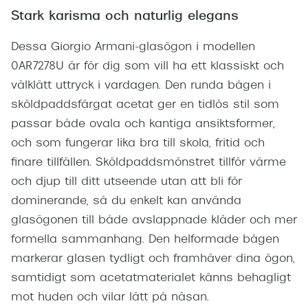
Stark karisma och naturlig elegans
Dessa Giorgio Armani-glasögon i modellen
0AR7278U är för dig som vill ha ett klassiskt och
välklätt uttryck i vardagen. Den runda bågen i
sköldpaddsfärgat acetat ger en tidlös stil som
passar både ovala och kantiga ansiktsformer,
och som fungerar lika bra till skola, fritid och
finare tillfällen. Sköldpaddsmönstret tillför värme
och djup till ditt utseende utan att bli för
dominerande, så du enkelt kan använda
glasögonen till både avslappnade kläder och mer
formella sammanhang. Den helformade bågen
markerar glasen tydligt och framhäver dina ögon,
samtidigt som acetatmaterialet känns behagligt
mot huden och vilar lätt på näsan.