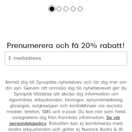
Prenumerera och få 20% rabatt!
Registrera
Anmäl dig till Synoptiks nyhetsbrev och lär dig mer om
din syn. Genom att anmäla dig till nyhetsbrevet ger du
Synoptik tillåtelse att skicka dig information om
ögonhälsa, erbjudanden, tävlingar, synundersökning,
glasögon, solglasögon och kontaktlinser via sociala
medier, telefon, SMS och e-post. Du kan när som helst
avregistrera dig från framtida information.
Se vår
persondatapolicy
. Rabatten kan ej kombineras med
andra erbjudanden och gäller ej Nuance Audio & AI-