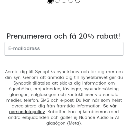
Prenumerera och få 20% rabatt!
Registrera
Anmäl dig till Synoptiks nyhetsbrev och lär dig mer om
din syn. Genom att anmäla dig till nyhetsbrevet ger du
Synoptik tillåtelse att skicka dig information om
ögonhälsa, erbjudanden, tävlingar, synundersökning,
glasögon, solglasögon och kontaktlinser via sociala
medier, telefon, SMS och e-post. Du kan när som helst
avregistrera dig från framtida information.
Se vår
persondatapolicy
. Rabatten kan ej kombineras med
andra erbjudanden och gäller ej Nuance Audio & AI-
glasögon (Meta).