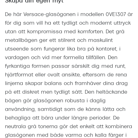
Skapa din egen myt
De här Versace-glasögonen i modellen 0VE1307 är
för dig som vill ha ett tydligt och modernt uttryck
utan att kompromissa med komforten. Det grå
metallbågen ger ett stilrent och maskulint
utseende som fungerar lika bra på kontoret, i
vardagen och vid mer formella tillfällen. Den
fyrkantiga formen passar särskilt dig med runt,
hjärtformat eller ovalt ansikte, eftersom de rena
linjerna skapar balans och framhäver dina drag
på ett diskret men tydligt sätt. Den heltäckande
bågen gör glasögonen robusta i daglig
användning, samtidigt som de känns lätta och
behagliga att bära under längre perioder. De
neutrala grå tonerna gör det enkelt att kombinera
glasögonen med både varma och kalla färger i