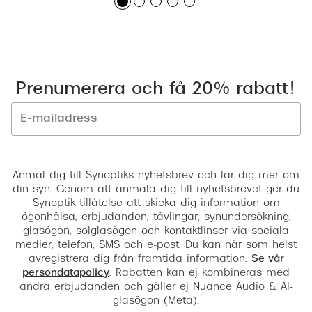
Prenumerera och få 20% rabatt!
Registrera
Anmäl dig till Synoptiks nyhetsbrev och lär dig mer om
din syn. Genom att anmäla dig till nyhetsbrevet ger du
Synoptik tillåtelse att skicka dig information om
ögonhälsa, erbjudanden, tävlingar, synundersökning,
glasögon, solglasögon och kontaktlinser via sociala
medier, telefon, SMS och e-post. Du kan när som helst
avregistrera dig från framtida information.
Se vår
persondatapolicy
. Rabatten kan ej kombineras med
andra erbjudanden och gäller ej Nuance Audio & AI-
glasögon (Meta).