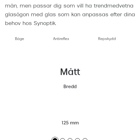
män, men passar dig som vill ha trendmedvetna
glasögon med glas som kan anpassas efter dina
behov hos Synoptik.
Båge
Antireflex
Repskydd
Mått
Bredd
125 mm