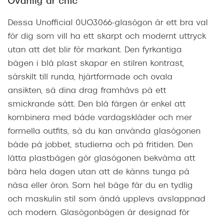
Ovanlig är chic
Dessa Unofficial 0UO3066-glasögon är ett bra val
för dig som vill ha ett skarpt och modernt uttryck
utan att det blir för markant. Den fyrkantiga
bågen i blå plast skapar en stilren kontrast,
särskilt till runda, hjärtformade och ovala
ansikten, så dina drag framhävs på ett
smickrande sätt. Den blå färgen är enkel att
kombinera med både vardagskläder och mer
formella outfits, så du kan använda glasögonen
både på jobbet, studierna och på fritiden. Den
lätta plastbågen gör glasögonen bekväma att
bära hela dagen utan att de känns tunga på
näsa eller öron. Som hel båge får du en tydlig
och maskulin stil som ändå upplevs avslappnad
och modern. Glasögonbågen är designad för