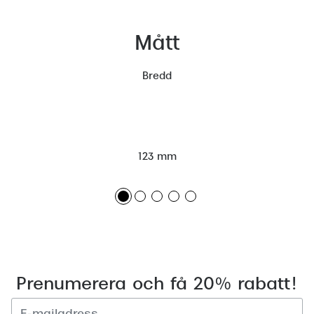
Mått
Bredd
123 mm
Prenumerera och få 20% rabatt!