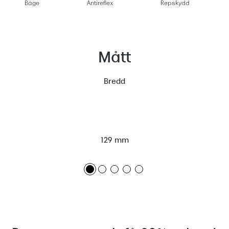
Båge
Antireflex
Repskydd
Mått
Bredd
129 mm