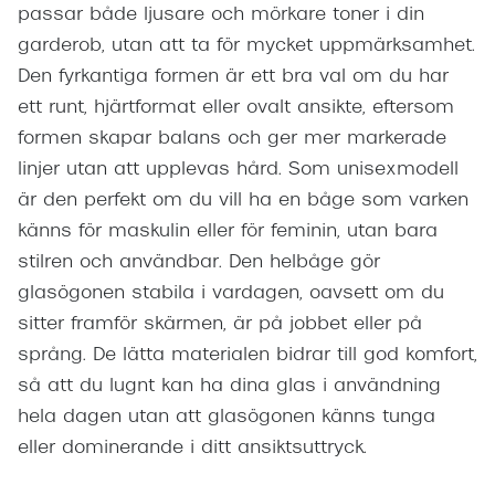
passar både ljusare och mörkare toner i din
garderob, utan att ta för mycket uppmärksamhet.
Den fyrkantiga formen är ett bra val om du har
ett runt, hjärtformat eller ovalt ansikte, eftersom
formen skapar balans och ger mer markerade
linjer utan att upplevas hård. Som unisexmodell
är den perfekt om du vill ha en båge som varken
känns för maskulin eller för feminin, utan bara
stilren och användbar. Den helbåge gör
glasögonen stabila i vardagen, oavsett om du
sitter framför skärmen, är på jobbet eller på
språng. De lätta materialen bidrar till god komfort,
så att du lugnt kan ha dina glas i användning
hela dagen utan att glasögonen känns tunga
eller dominerande i ditt ansiktsuttryck.