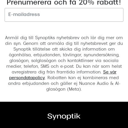
Prenumerera och få 20% rabatt!
Registrera
Anmäl dig till Synoptiks nyhetsbrev och lär dig mer om
din syn. Genom att anmäla dig till nyhetsbrevet ger du
Synoptik tillåtelse att skicka dig information om
ögonhälsa, erbjudanden, tävlingar, synundersökning,
glasögon, solglasögon och kontaktlinser via sociala
medier, telefon, SMS och e-post. Du kan när som helst
avregistrera dig från framtida information.
Se vår
persondatapolicy
. Rabatten kan ej kombineras med
andra erbjudanden och gäller ej Nuance Audio & AI-
glasögon (Meta).