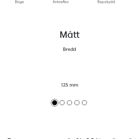
Båge
Antireflex
Repskydd
Mått
Bredd
125 mm