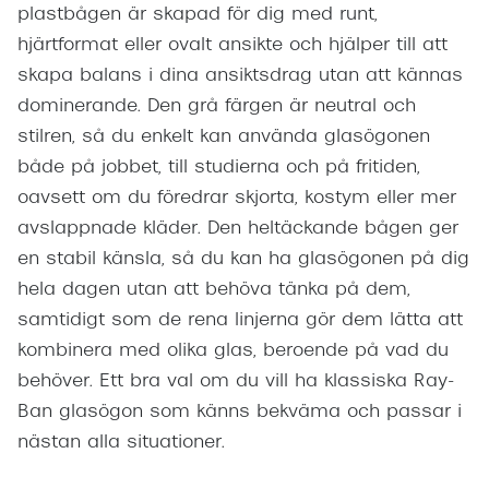
plastbågen är skapad för dig med runt,
hjärtformat eller ovalt ansikte och hjälper till att
skapa balans i dina ansiktsdrag utan att kännas
dominerande. Den grå färgen är neutral och
stilren, så du enkelt kan använda glasögonen
både på jobbet, till studierna och på fritiden,
oavsett om du föredrar skjorta, kostym eller mer
avslappnade kläder. Den heltäckande bågen ger
en stabil känsla, så du kan ha glasögonen på dig
hela dagen utan att behöva tänka på dem,
samtidigt som de rena linjerna gör dem lätta att
kombinera med olika glas, beroende på vad du
behöver. Ett bra val om du vill ha klassiska Ray-
Ban glasögon som känns bekväma och passar i
nästan alla situationer.