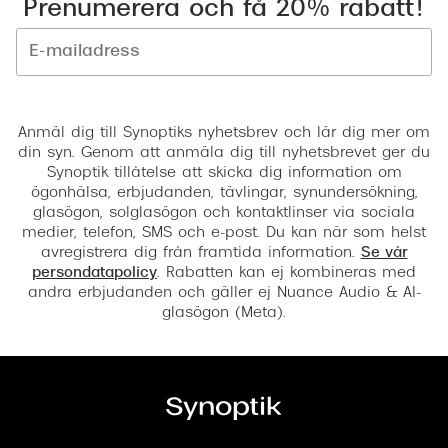
Prenumerera och få 20% rabatt!
Registrera
Anmäl dig till Synoptiks nyhetsbrev och lär dig mer om
din syn. Genom att anmäla dig till nyhetsbrevet ger du
Synoptik tillåtelse att skicka dig information om
ögonhälsa, erbjudanden, tävlingar, synundersökning,
glasögon, solglasögon och kontaktlinser via sociala
medier, telefon, SMS och e-post. Du kan när som helst
avregistrera dig från framtida information.
Se vår
persondatapolicy
. Rabatten kan ej kombineras med
andra erbjudanden och gäller ej Nuance Audio & AI-
glasögon (Meta).