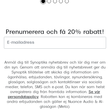
Prenumerera och få 20% rabatt!
Registrera
Anmäl dig till Synoptiks nyhetsbrev och lär dig mer om
din syn. Genom att anmäla dig till nyhetsbrevet ger du
Synoptik tillåtelse att skicka dig information om
ögonhälsa, erbjudanden, tävlingar, synundersökning,
glasögon, solglasögon och kontaktlinser via sociala
medier, telefon, SMS och e-post. Du kan när som helst
avregistrera dig från framtida information.
Se vår
persondatapolicy
. Rabatten kan ej kombineras med
andra erbjudanden och gäller ej Nuance Audio & AI-
glasögon (Meta).