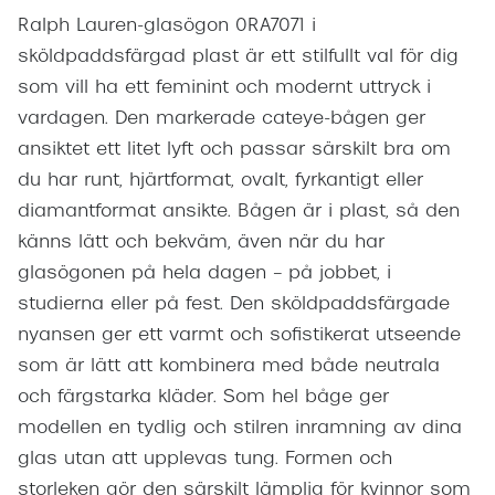
Ralph Lauren-glasögon 0RA7071 i
sköldpaddsfärgad plast är ett stilfullt val för dig
som vill ha ett feminint och modernt uttryck i
vardagen. Den markerade cateye-bågen ger
ansiktet ett litet lyft och passar särskilt bra om
du har runt, hjärtformat, ovalt, fyrkantigt eller
diamantformat ansikte. Bågen är i plast, så den
känns lätt och bekväm, även när du har
glasögonen på hela dagen – på jobbet, i
studierna eller på fest. Den sköldpaddsfärgade
nyansen ger ett varmt och sofistikerat utseende
som är lätt att kombinera med både neutrala
och färgstarka kläder. Som hel båge ger
modellen en tydlig och stilren inramning av dina
glas utan att upplevas tung. Formen och
storleken gör den särskilt lämplig för kvinnor som