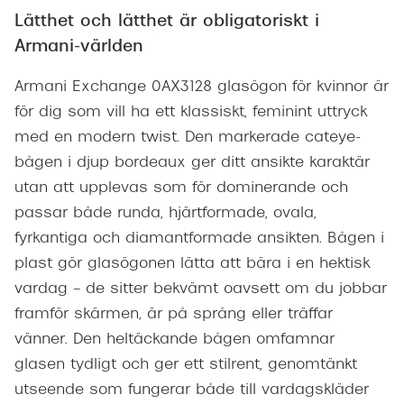
Lätthet och lätthet är obligatoriskt i
Armani-världen
Armani Exchange 0AX3128 glasögon för kvinnor är
för dig som vill ha ett klassiskt, feminint uttryck
med en modern twist. Den markerade cateye-
bågen i djup bordeaux ger ditt ansikte karaktär
utan att upplevas som för dominerande och
passar både runda, hjärtformade, ovala,
fyrkantiga och diamantformade ansikten. Bågen i
plast gör glasögonen lätta att bära i en hektisk
vardag – de sitter bekvämt oavsett om du jobbar
framför skärmen, är på språng eller träffar
vänner. Den heltäckande bågen omfamnar
glasen tydligt och ger ett stilrent, genomtänkt
utseende som fungerar både till vardagskläder