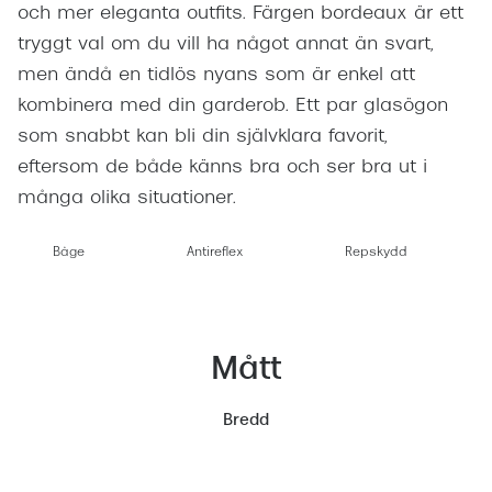
och mer eleganta outfits. Färgen bordeaux är ett
tryggt val om du vill ha något annat än svart,
men ändå en tidlös nyans som är enkel att
kombinera med din garderob. Ett par glasögon
som snabbt kan bli din självklara favorit,
eftersom de både känns bra och ser bra ut i
många olika situationer.
Båge
Antireflex
Repskydd
Mått
Bredd