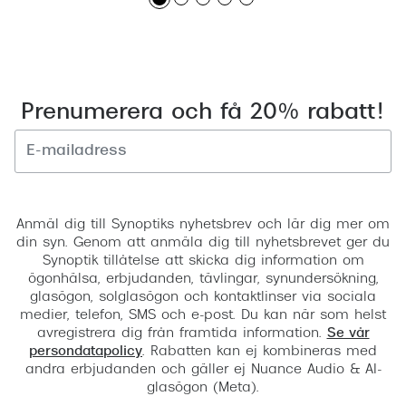
Prenumerera och få 20% rabatt!
Registrera
Anmäl dig till Synoptiks nyhetsbrev och lär dig mer om
din syn. Genom att anmäla dig till nyhetsbrevet ger du
Synoptik tillåtelse att skicka dig information om
ögonhälsa, erbjudanden, tävlingar, synundersökning,
glasögon, solglasögon och kontaktlinser via sociala
medier, telefon, SMS och e-post. Du kan när som helst
avregistrera dig från framtida information.
Se vår
persondatapolicy
. Rabatten kan ej kombineras med
andra erbjudanden och gäller ej Nuance Audio & AI-
glasögon (Meta).