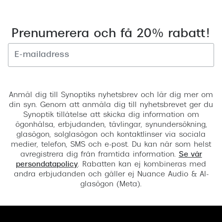
Prenumerera och få 20% rabatt!
Registrera
Anmäl dig till Synoptiks nyhetsbrev och lär dig mer om
din syn. Genom att anmäla dig till nyhetsbrevet ger du
Synoptik tillåtelse att skicka dig information om
ögonhälsa, erbjudanden, tävlingar, synundersökning,
glasögon, solglasögon och kontaktlinser via sociala
medier, telefon, SMS och e-post. Du kan när som helst
avregistrera dig från framtida information.
Se vår
persondatapolicy
. Rabatten kan ej kombineras med
andra erbjudanden och gäller ej Nuance Audio & AI-
glasögon (Meta).