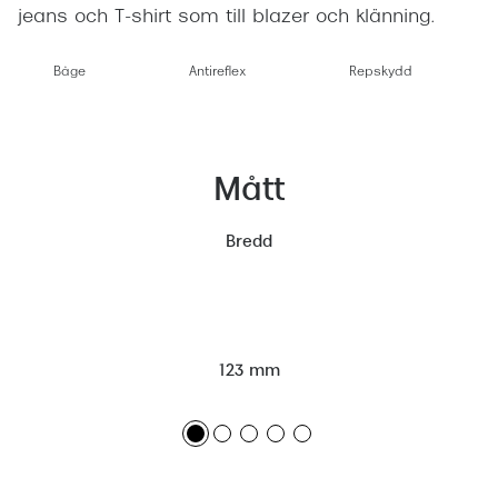
jeans och T-shirt som till blazer och klänning.
Båge
Antireflex
Repskydd
Mått
Bredd
123 mm