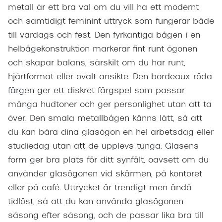
metall är ett bra val om du vill ha ett modernt
och samtidigt feminint uttryck som fungerar både
till vardags och fest. Den fyrkantiga bågen i en
helbågekonstruktion markerar fint runt ögonen
och skapar balans, särskilt om du har runt,
hjärtformat eller ovalt ansikte. Den bordeaux röda
färgen ger ett diskret färgspel som passar
många hudtoner och ger personlighet utan att ta
över. Den smala metallbågen känns lätt, så att
du kan bära dina glasögon en hel arbetsdag eller
studiedag utan att de upplevs tunga. Glasens
form ger bra plats för ditt synfält, oavsett om du
använder glasögonen vid skärmen, på kontoret
eller på café. Uttrycket är trendigt men ändå
tidlöst, så att du kan använda glasögonen
säsong efter säsong, och de passar lika bra till