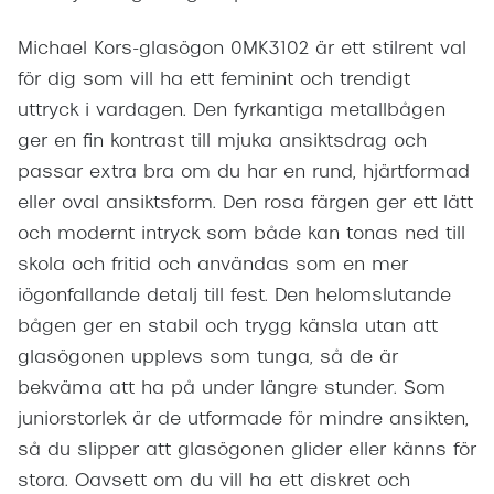
Michael Kors-glasögon 0MK3102 är ett stilrent val
för dig som vill ha ett feminint och trendigt
uttryck i vardagen. Den fyrkantiga metallbågen
ger en fin kontrast till mjuka ansiktsdrag och
passar extra bra om du har en rund, hjärtformad
eller oval ansiktsform. Den rosa färgen ger ett lätt
och modernt intryck som både kan tonas ned till
skola och fritid och användas som en mer
iögonfallande detalj till fest. Den helomslutande
bågen ger en stabil och trygg känsla utan att
glasögonen upplevs som tunga, så de är
bekväma att ha på under längre stunder. Som
juniorstorlek är de utformade för mindre ansikten,
så du slipper att glasögonen glider eller känns för
stora. Oavsett om du vill ha ett diskret och