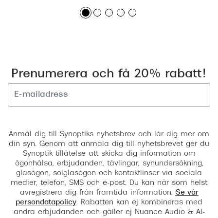
Prenumerera och få 20% rabatt!
Registrera
Anmäl dig till Synoptiks nyhetsbrev och lär dig mer om
din syn. Genom att anmäla dig till nyhetsbrevet ger du
Synoptik tillåtelse att skicka dig information om
ögonhälsa, erbjudanden, tävlingar, synundersökning,
glasögon, solglasögon och kontaktlinser via sociala
medier, telefon, SMS och e-post. Du kan när som helst
avregistrera dig från framtida information.
Se vår
persondatapolicy
. Rabatten kan ej kombineras med
andra erbjudanden och gäller ej Nuance Audio & AI-