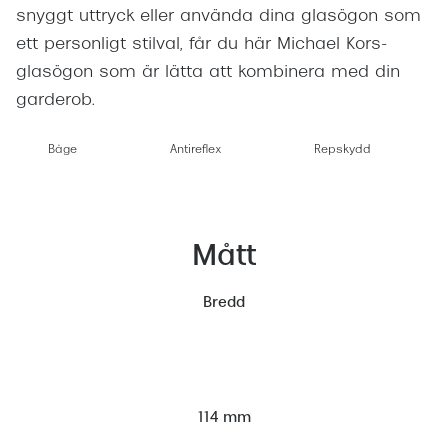
snyggt uttryck eller använda dina glasögon som
ett personligt stilval, får du här Michael Kors-
glasögon som är lätta att kombinera med din
garderob.
Båge
Antireflex
Repskydd
Mått
Bredd
114 mm