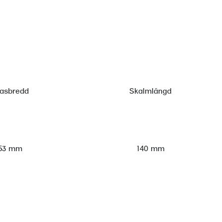
lasbredd
Skalmlängd
53 mm
140 mm