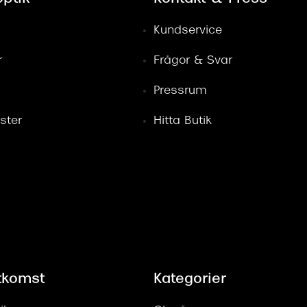
Kundservice
r
Frågor & Svar
Pressrum
ster
Hitta Butik
tkomst
Kategorier