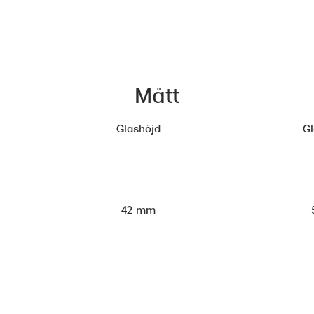
Mått
Glashöjd
G
42 mm