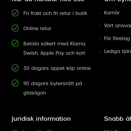
Karriär
Fri frakt och fri retur i butik
Vårt ansva
Online retur
För företag
Betala säkert med Klarna,
Lediga tjän
Swish, Apple Pay och kort
30 dagars öppet köp online
90 dagars bytersrätt på
glasögon
Juridisk information
Snabb å